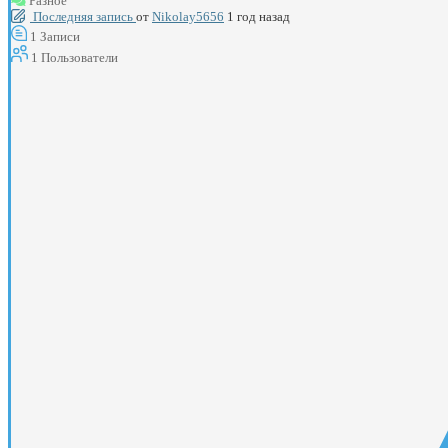
Разное
Последняя запись
от
Nikolay5656
1 год назад
1
Записи
1
Пользователи