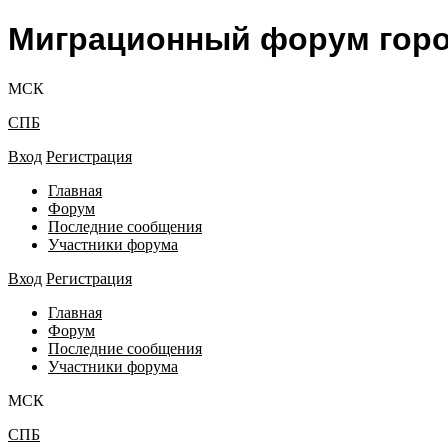
Миграционный форум гор
МСК
СПБ
Вход
Регистрация
Главная
Форум
Последние сообщения
Участники форума
Вход
Регистрация
Главная
Форум
Последние сообщения
Участники форума
МСК
СПБ