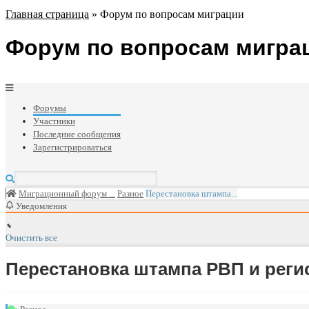
Главная страница
»
Форум по вопросам миграции
Форум по вопросам мигра
Форумы
Участники
Последние сообщения
Зарегистрироваться
Миграционный форум ...
Разное
Перестановка штампа...
Уведомления
Очистить все
Перестановка штампа РВП и реги