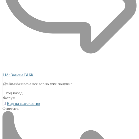
НА: Замена ВНЖ
@alinashestaeva все верно уже получил.
1 год назад
Форум
Вид на жительство
Ответить