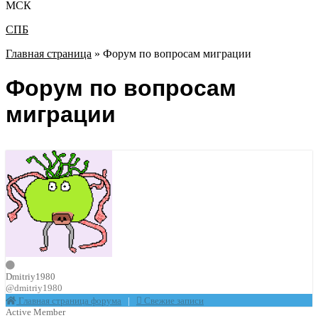
МСК
СПБ
Главная страница
»
Форум по вопросам миграции
Форум по вопросам
миграции
Dmitriy1980
@dmitriy1980
Главная страница форума
|
Свежие записи
Active Member