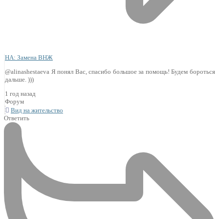
НА: Замена ВНЖ
@alinashestaeva Я понял Вас, спасибо большое за помощь! Будем бороться
дальше. )))
1 год назад
Форум
Вид на жительство
Ответить