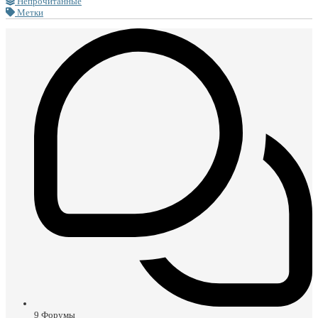
Непрочитанные
Метки
9
Форумы