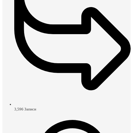
3,596
Записи