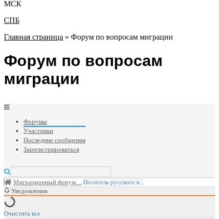
МСК
СПБ
Главная страница
»
Форум по вопросам миграции
Форум по вопросам
миграции
Форумы
Участники
Последние сообщения
Зарегистрироваться
Миграционный форум ...
Носитель русского я...
Уведомления
Очистить все