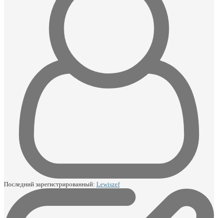
Последний зарегистрированный:
Lewiszef