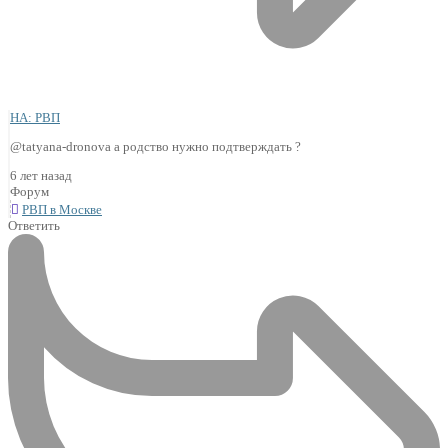
НА: РВП
@tatyana-dronova а родство нужно подтверждать ?
6 лет назад
Форум
РВП в Москве
Ответить