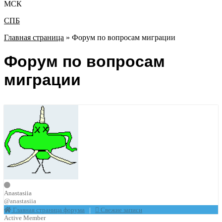
МСК
СПБ
Главная страница
»
Форум по вопросам миграции
Форум по вопросам
миграции
Anastasiia
@anastasiia
Главная страница форума
|
Свежие записи
Active Member