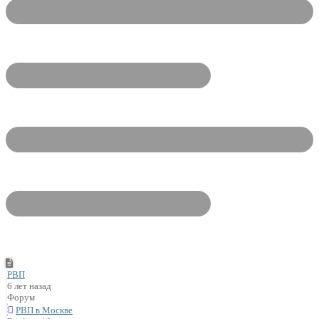
РВП
6 лет назад
Форум
РВП в Москве