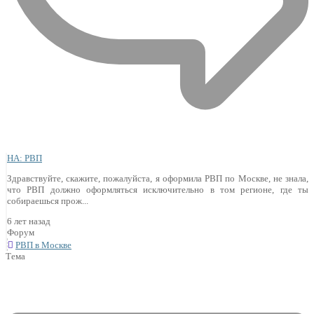
НА: РВП
Здравствуйте, скажите, пожалуйста, я оформила РВП по Москве, не знала,
что РВП должно оформляться исключительно в том регионе, где ты
собираешься прож...
6 лет назад
Форум
РВП в Москве
Тема