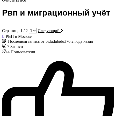
Очистить все
Рвп и миграционный учёт
Страница 1 / 2
Следующий
РВП в Москве
Последняя запись
от
bidudubidu376
2 года назад
7
Записи
4
Пользователи