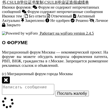
书,CSULB学位证书复制,CSULB毕业证造假成绩单
Иконки форумов:
Форум не содержит непрочитанных
сообщений
Форум содержит непрочитанные сообщения
Иконки тем :
Без ответа
Отвеченный
Активный
Актуально
Закреплено
Не одобрен
Решено
Личное
Закрыто
Работает на wpForo version 2.4.5
О ФОРУМЕ
Миграционный форум Москвы — некоммерческий проект. На
форуме вы можете обсудить вопросы оформления патента,
РВП, ВНЖ, гражданства в г.Москве. Запрещается размещение
рекламных ссылок и объявлений.
(с) Миграционный форум города Москвы