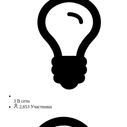
3
В сети
2,653
Участники