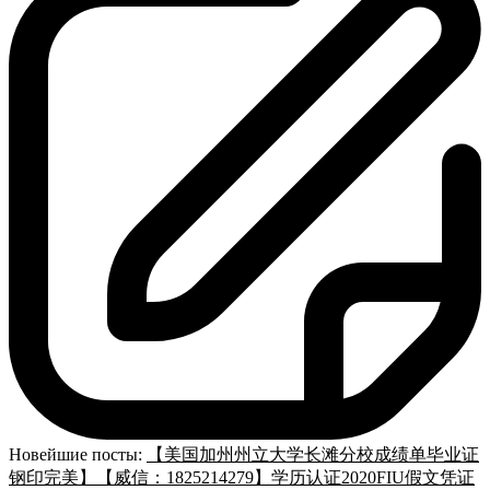
Новейшие посты:
【美国加州州立大学长滩分校成绩单毕业证
钢印完美】【威信：1825214279】学历认证2020FIU假文凭证