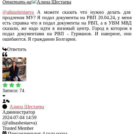
Ответить на
Алина Шестаева
@alinashestaeva
А можете сказать что нужно делать для
продления МУ? Я подал документы на РВП 20.04.24, у меня
есть справка что я подал документы на РВП, а в УВМ МВД
сказали, же надо идти в визовый центр. Город в котором я
подал документами на РВП - Гурманов. И наверное, они
ошибаются. Я гражданин Болгарии.
Ответить
Записи: 74
Алина Шестаева
Администратор
2024-07-04 14:59
(@alinashestaeva)
Trusted Member
Присоединился: 4 года назад