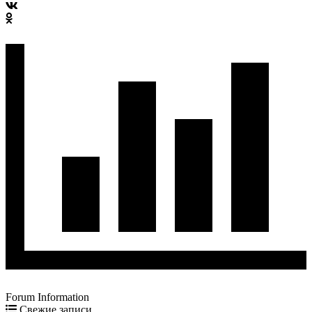
Forum Information
Свежие записи