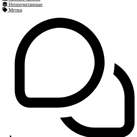
Непрочитанные
Метки