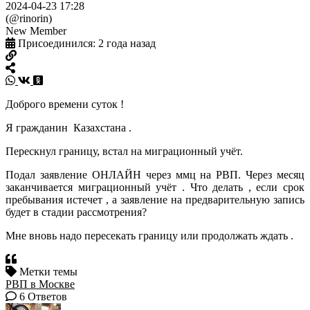
2024-04-23 17:28
(@rinorin)
New Member
Присоединился: 2 года назад
Доброго времени суток !
Я гражданин Казахстана .
Перескнул границу, встал на миграционный учёт.
Подал заявление ОНЛАЙН через ммц на РВП. Через месяц
заканчивается миграционный учёт . Что делать , если срок
пребывания истечет , а заявление на предварительную запись
будет в стадии рассмотрения?
Мне вновь надо пересекать границу или продолжать ждать .
Метки темы
РВП в Москве
6
Ответов