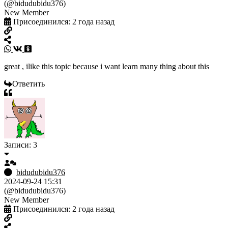
(@bidudubidu376)
New Member
Присоединился: 2 года назад
great , ilike this topic because i want learn many thing about this
Ответить
Записи: 3
bidudubidu376
2024-09-24 15:31
(@bidudubidu376)
New Member
Присоединился: 2 года назад