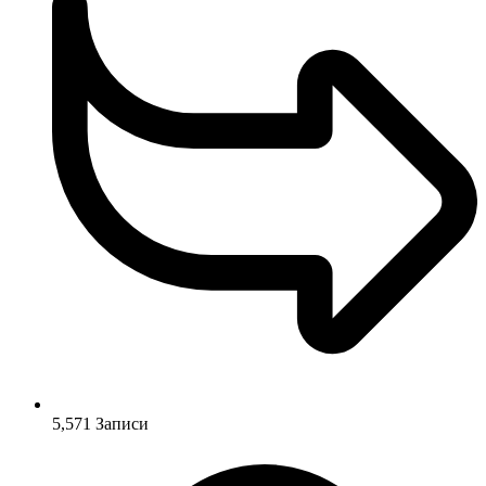
5,571
Записи