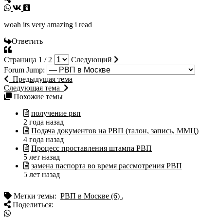
woah its very amazing i read
Ответить
Страница 1 / 2
Следующий
Forum Jump:
Предыдущая тема
Следующая тема
Похожие темы
получение рвп
2 года назад
Подача документов на РВП (талон, запись, ММЦ)
4 года назад
Процесс проставления штампа РВП
5 лет назад
замена паспорта во время рассмотрения РВП
5 лет назад
Метки темы:
РВП в Москве (6)
,
Поделиться: