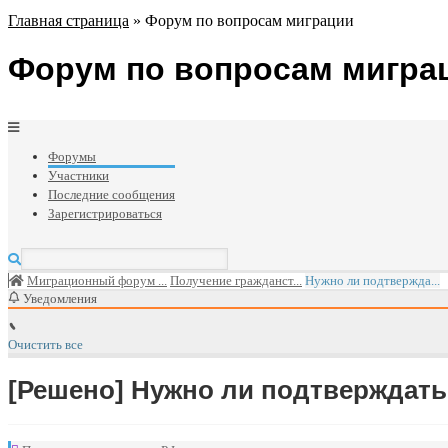
Главная страница
»
Форум по вопросам миграции
Форум по вопросам мигра
Форумы
Участники
Последние сообщения
Зарегистрироваться
Миграционный форум ...
Получение гражданст...
Нужно ли подтвержда...
Уведомления
Очистить все
[Решено]
Нужно ли подтверждать