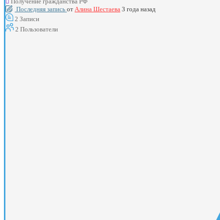
Получение гражданства РФ
Последняя запись
от
Алина Шестаева
3 года назад
2
Записи
2
Пользователи