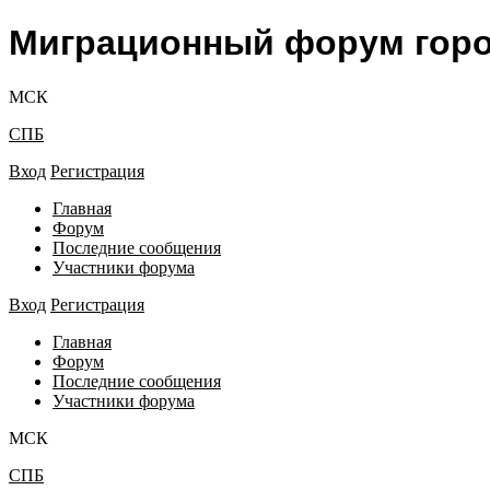
Миграционный форум гор
МСК
СПБ
Вход
Регистрация
Главная
Форум
Последние сообщения
Участники форума
Вход
Регистрация
Главная
Форум
Последние сообщения
Участники форума
МСК
СПБ