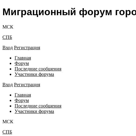
Миграционный форум гор
МСК
СПБ
Вход
Регистрация
Главная
Форум
Последние сообщения
Участники форума
Вход
Регистрация
Главная
Форум
Последние сообщения
Участники форума
МСК
СПБ