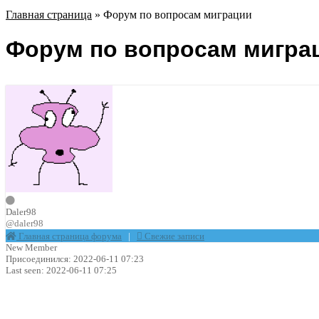
Главная страница
»
Форум по вопросам миграции
Форум по вопросам мигра
Daler98
@daler98
Главная страница форума
|
Свежие записи
New Member
Присоединился: 2022-06-11 07:23
Last seen: 2022-06-11 07:25